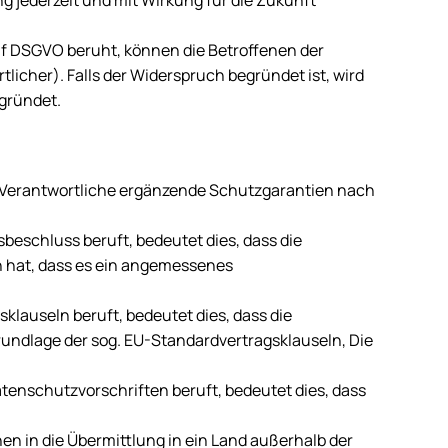
ng jederzeit und mit Wirkung für die Zukunft
it. f DSGVO beruht, können die Betroffenen der
licher). Falls der Widerspruch begründet ist, wird
egründet.
 Verantwortliche ergänzende Schutzgarantien nach
eschluss beruft, bedeutet dies, dass die
n hat, dass es ein angemessenes
klauseln beruft, bedeutet dies, dass die
rundlage der sog. EU-Standardvertragsklauseln, Die
atenschutzvorschriften beruft, bedeutet dies, dass
en in die Übermittlung in ein Land außerhalb der