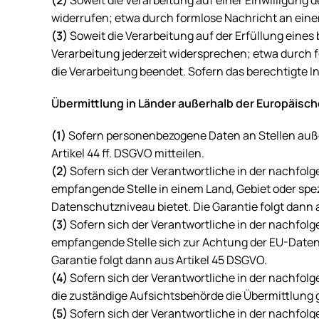
(2)
Soweit die Verarbeitung auf einer Einwilligung d
widerrufen; etwa durch formlose Nachricht an einen
(3)
Soweit die Verarbeitung auf der Erfüllung eines b
Verarbeitung jederzeit widersprechen; etwa durch f
die Verarbeitung beendet. Sofern das berechtigte In
Übermittlung in Länder außerhalb der Europäisc
(1)
Sofern personenbezogene Daten an Stellen auße
Artikel 44 ff. DSGVO mitteilen.
(2)
Sofern sich der Verantwortliche in der nachfol
empfangende Stelle in einem Land, Gebiet oder spe
Datenschutzniveau bietet. Die Garantie folgt dann 
(3)
Sofern sich der Verantwortliche in der nachfolg
empfangende Stelle sich zur Achtung der EU-Datens
Garantie folgt dann aus Artikel 45 DSGVO.
(4)
Sofern sich der Verantwortliche in der nachfol
die zuständige Aufsichtsbehörde die Übermittlung g
(5)
Sofern sich der Verantwortliche in der nachfolg