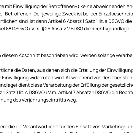
ge mit Einwilligung der Betroffenen«) keine abweichenden 
er Betroffenen. Der jeweilige Zweck ist bei der Einzelbeschre
lichen sind, ist dann Artikel 6 Absatz 1 Satz 1 lit. a DSGVO d
kel 88 DSGVO i.V.m. § 26 Absatz 2 BDSG die Rechtsgrundlage.
diesem Abschnitt beschrieben wird, werden solange verarbeit
che die Daten, aus denen sich die Erteilung der Einwilligung 
die Einwilligung widerrufen wird. Abweichend von den obens
ndlage) dient diese Verarbeitung der Erfüllung der gesetzlich
1 Satz 1 lit. c DSGVO i.V.m. Artikel 7 Absatz 1 DSGVO die Rech
eichung des Verjährungseintritts weg.
re die die Verantwortliche für den Einsatz von Marketing- u