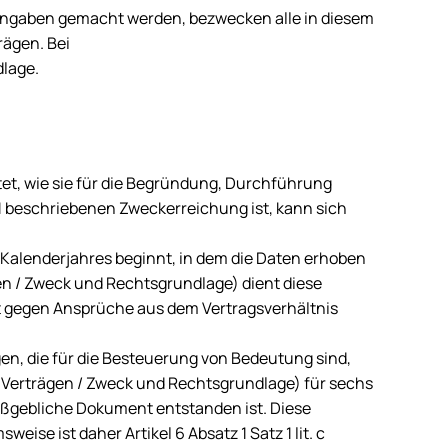
ngaben gemacht werden, bezwecken alle in diesem
ägen. Bei
dlage.
et, wie sie für die Begründung, Durchführung
1 beschriebenen Zweckerreichung ist, kann sich
Kalenderjahres beginnt, in dem die Daten erhoben
/ Zweck und Rechtsgrundlage) dient diese
st gegen Ansprüche aus dem Vertragsverhältnis
n, die für die Besteuerung von Bedeutung sind,
erträgen / Zweck und Rechtsgrundlage) für sechs
maßgebliche Dokument entstanden ist. Diese
se ist daher Artikel 6 Absatz 1 Satz 1 lit. c