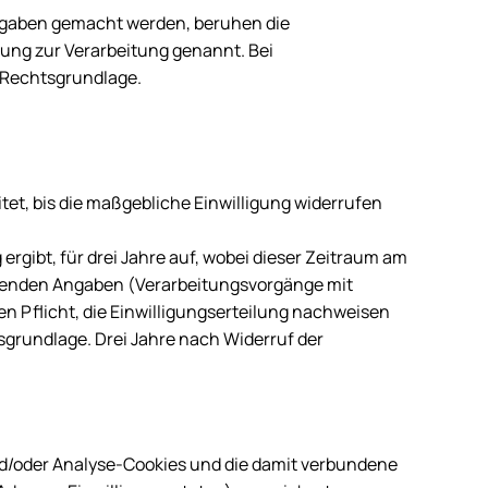
Angaben gemacht werden, beruhen die
ibung zur Verarbeitung genannt. Bei
ie Rechtsgrundlage.
et, bis die maßgebliche Einwilligung widerrufen
ergibt, für drei Jahre auf, wobei dieser Zeitraum am
tehenden Angaben (Verarbeitungsvorgänge mit
en Pflicht, die Einwilligungserteilung nachweisen
tsgrundlage. Drei Jahre nach Widerruf der
nd/oder Analyse-Cookies und die damit verbundene