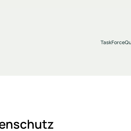
TaskForceQu
tenschutz