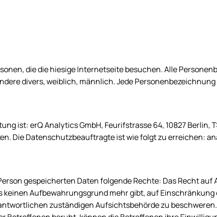
rsonen, die die hiesige Internetseite besuchen. Alle Persone
dere divers, weiblich, männlich. Jede Personenbezeichnung 
ung ist: erQ Analytics GmbH, Feurifstrasse 64, 10827 Berlin, T
zen
. Die Datenschutzbeauftragte ist wie folgt zu erreichen: 
r Person gespeicherten Daten folgende Rechte: Das Recht auf 
es keinen Aufbewahrungsgrund mehr gibt, auf Einschränkung 
Verantwortlichen zuständigen Aufsichtsbehörde zu beschweren.