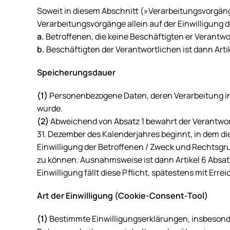
Soweit in diesem Abschnitt (»Verarbeitungsvorgän
Verarbeitungsvorgänge allein auf der Einwilligung d
a.
Betroffenen, die keine Beschäftigten er Verantwort
b.
Beschäftigten der Verantwortlichen ist dann Arti
Speicherungsdauer
(1)
Personenbezogene Daten, deren Verarbeitung in 
wurde.
(2)
Abweichend von Absatz 1 bewahrt der Verantwortli
31. Dezember des Kalenderjahres beginnt, in dem 
Einwilligung der Betroffenen / Zweck und Rechtsgru
zu können. Ausnahmsweise ist dann Artikel 6 Absatz 
Einwilligung fällt diese Pflicht, spätestens mit Err
Art der Einwilligung (Cookie-Consent-Tool)
(1)
Bestimmte Einwilligungserklärungen, insbesonde