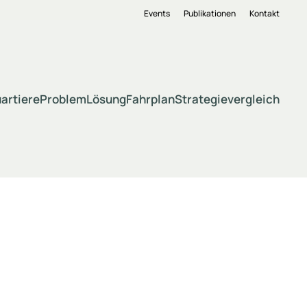
Events
Publikationen
Kontakt
artiere
Problem
Lösung
Fahrplan
Strategievergleich