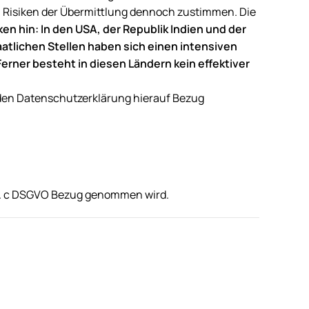
en Risiken der Übermittlung dennoch zustimmen. Die
n hin: In den USA, der Republik Indien und der
aatlichen Stellen haben sich einen intensiven
Ferner besteht in diesen Ländern kein effektiver
enden Datenschutzerklärung hierauf Bezug
 lit. c DSGVO Bezug genommen wird.