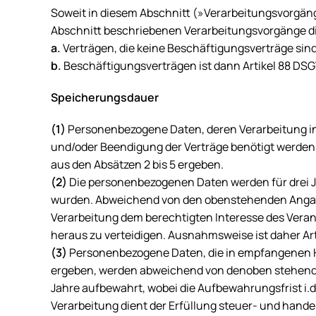
Soweit in diesem Abschnitt (»Verarbeitungsvorgä
Abschnitt beschriebenen Verarbeitungsvorgänge d
a.
Verträgen, die keine Beschäftigungsverträge sind, 
b.
Beschäftigungsverträgen ist dann Artikel 88 DSG
Speicherungsdauer
(1)
Personenbezogene Daten, deren Verarbeitung in 
und/oder Beendigung der Verträge benötigt werden.
aus den Absätzen 2 bis 5 ergeben.
(2)
Die personenbezogenen Daten werden für drei J
wurden. Abweichend von den obenstehenden Angab
Verarbeitung dem berechtigten Interesse des Veran
heraus zu verteidigen. Ausnahmsweise ist daher Arti
(3)
Personenbezogene Daten, die in empfangenen Ha
ergeben, werden abweichend von denoben stehend
Jahre aufbewahrt, wobei die Aufbewahrungsfrist i.
Verarbeitung dient der Erfüllung steuer- und handels