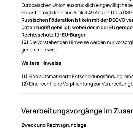
Europäischen Union ausdrücklich eingewilligt haben
Garantie folgt dann aus Artikel 49 Absatz 1 lit. a DS
Russischen Föderation ist kein mit der DSGVO ver
Datenzugriff gebilligt, wobei der in der EU gere
Rechtsschutz für EU-Bürger.
(6)
Die vorstehenden Hinweise werden nur vorsorgli
genommen wird.
Weitere Hinweise
(1)
Eine automatisierte Entscheidungsfindung, einschl
(2)
Eine rechtliche Verpflichtung zur Verarbeitung 
Verarbeitungsvorgänge im Zusa
Zweck und Rechtsgrundlage