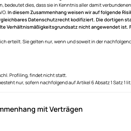
, bedeutet dies, dass sie in Kenntnis aller damit verbunden
GVO.
In diesem Zusammenhang weisen wir auf folgende Risike
gleichbares Datenschutzrecht kodifiziert. Die dortigen st
gelte Verhältnismäßigkeitsgrundsatz nicht angewendet ist. 
ch erteilt. Sie gelten nur, wenn und soweit in der nachfolg
. Profiling, findet nicht statt.
besteht nur, sofern nachfolgend auf Artikel 6 Absatz 1 Satz 1
mmenhang mit Verträgen