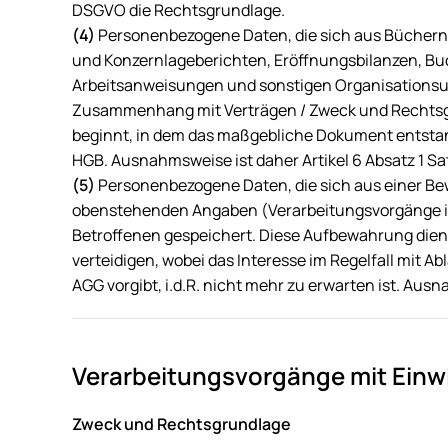
DSGVO die Rechtsgrundlage.
(4)
Personenbezogene Daten, die sich aus Büchern
und Konzernlageberichten, Eröffnungsbilanzen, Bu
Arbeitsanweisungen und sonstigen Organisations
Zusammenhang mit Verträgen / Zweck und Rechtsgru
beginnt, in dem das maßgebliche Dokument entstande
HGB. Ausnahmsweise ist daher Artikel 6 Absatz 1 Sat
(5)
Personenbezogene Daten, die sich aus einer Be
obenstehenden Angaben (Verarbeitungsvorgänge i
Betroffenen gespeichert. Diese Aufbewahrung dien
verteidigen, wobei das Interesse im Regelfall mit 
AGG vorgibt, i.d.R. nicht mehr zu erwarten ist. Ausn
Verarbeitungsvorgänge mit Einwi
Zweck und Rechtsgrundlage